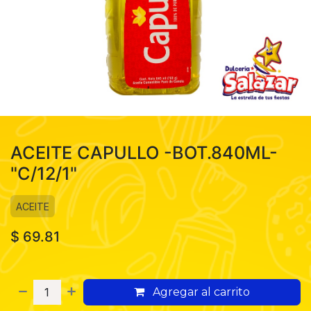
ACEITE CAPULLO -BOT.840ML-
"C/12/1"
ACEITE
$
69.81
Agregar al carrito