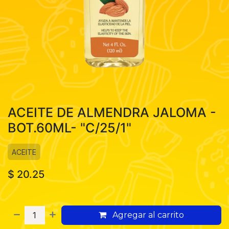
ACEITE DE ALMENDRA JALOMA -
BOT.60ML- "C/25/1"
ACEITE
$
20.25
Agregar al carrito