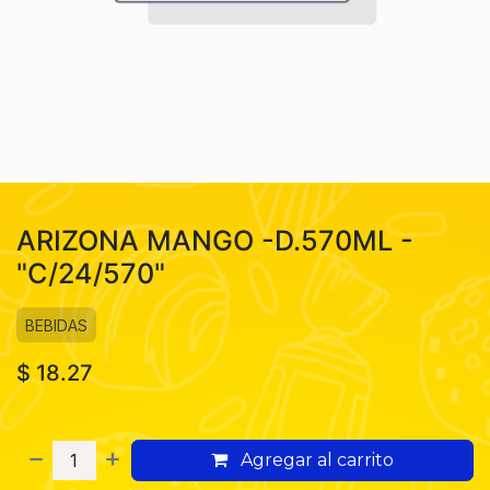
ARIZONA MANGO -D.570ML -
"C/24/570"
BEBIDAS
$
18.27
Agregar al carrito