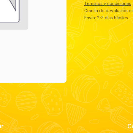
Términos y condiciones
Grantía de devolución d
Envío: 2-3 días hábiles
ar
C