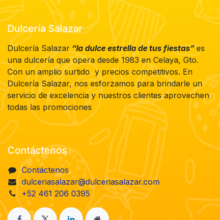
Dulcería Salazar
Dulcería Salazar
“la dulce estrella de tus fiestas”
es
una dulcería que opera desde 1983 en Celaya, Gto.
Con un amplio surtido y precios competitivos. En
Dulcería Salazar, nos esforzamos para brindarle un
servicio de excelencia y nuestros clientes aprovechen
todas las promociones
Contáctenos
Contáctenos
dulceriasalazar@dulceriasalazar.com
+52 461 206 0395