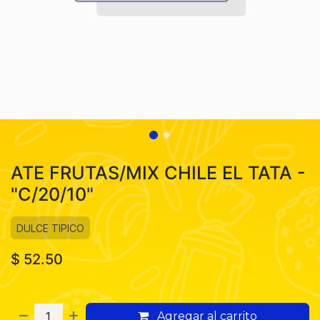
ATE FRUTAS/MIX CHILE EL TATA -
"C/20/10"
DULCE TIPICO
$
52.50
Agregar al carrito