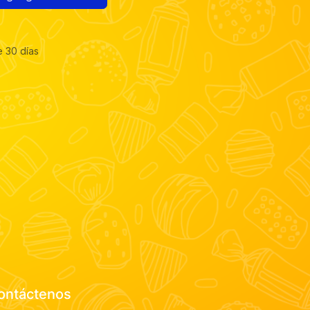
e 30 días
ontáctenos