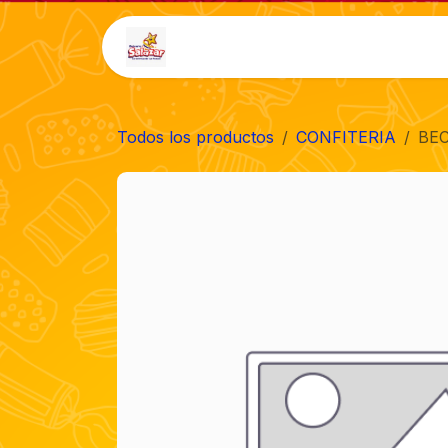
Ir al contenido
Inicio
Tienda
Auto-
Todos los productos
CONFITERIA
BEC