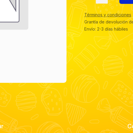
Términos y condiciones
Grantía de devolución d
Envío: 2-3 días hábiles
ar
C