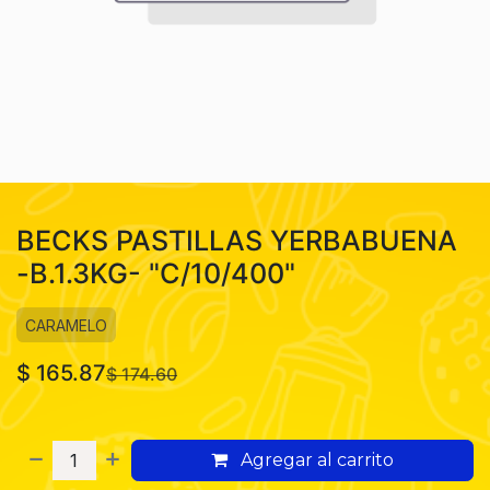
BECKS PASTILLAS YERBABUENA
-B.1.3KG- "C/10/400"
CARAMELO
$
165.87
$
174.60
Agregar al carrito