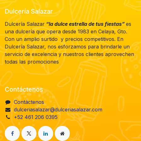
Dulcería Salazar
Dulcería Salazar
“la dulce estrella de tus fiestas”
es
una dulcería que opera desde 1983 en Celaya, Gto.
Con un amplio surtido y precios competitivos. En
Dulcería Salazar, nos esforzamos para brindarle un
servicio de excelencia y nuestros clientes aprovechen
todas las promociones
Contáctenos
Contáctenos
dulceriasalazar@dulceriasalazar.com
+52 461 206 0395