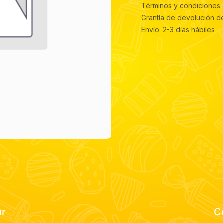
Términos y condiciones
Grantía de devolución d
Envío: 2-3 días hábiles
ar
C