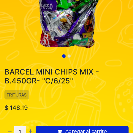
BARCEL MINI CHIPS MIX -
B.450GR- "C/6/25"
FRITURAS
$
148.19
Agregar al carrito