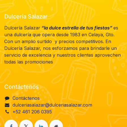
Dulcería Salazar
Dulcería Salazar
“la dulce estrella de tus fiestas”
es
una dulcería que opera desde 1983 en Celaya, Gto.
Con un amplio surtido y precios competitivos. En
Dulcería Salazar, nos esforzamos para brindarle un
servicio de excelencia y nuestros clientes aprovechen
todas las promociones
Contáctenos
Contáctenos
dulceriasalazar@dulceriasalazar.com
+52 461 206 0395