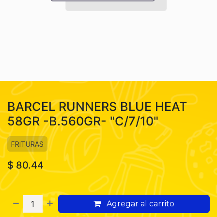
BARCEL RUNNERS BLUE HEAT
58GR -B.560GR- "C/7/10"
FRITURAS
$
80.44
Agregar al carrito