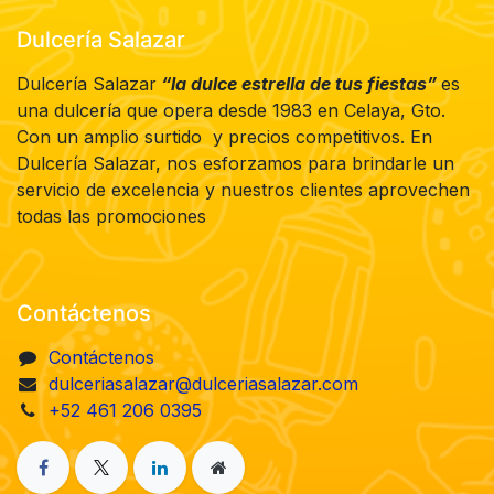
Dulcería Salazar
Dulcería Salazar
“la dulce estrella de tus fiestas”
es
una dulcería que opera desde 1983 en Celaya, Gto.
Con un amplio surtido y precios competitivos. En
Dulcería Salazar, nos esforzamos para brindarle un
servicio de excelencia y nuestros clientes aprovechen
todas las promociones
Contáctenos
Contáctenos
dulceriasalazar@dulceriasalazar.com
+52 461 206 0395