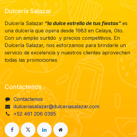
Dulcería Salazar
Dulcería Salazar
“la dulce estrella de tus fiestas”
es
una dulcería que opera desde 1983 en Celaya, Gto.
Con un amplio surtido y precios competitivos. En
Dulcería Salazar, nos esforzamos para brindarle un
servicio de excelencia y nuestros clientes aprovechen
todas las promociones
Contáctenos
Contáctenos
dulceriasalazar@dulceriasalazar.com
+52 461 206 0395