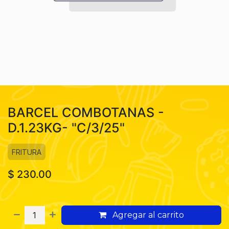
BARCEL COMBOTANAS -
D.1.23KG- "C/3/25"
FRITURA
$
230.00
Agregar al carrito