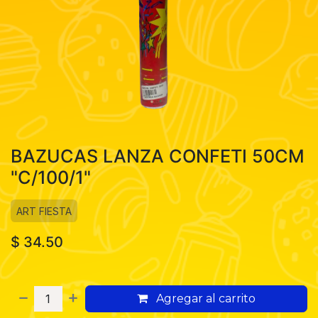
BAZUCAS LANZA CONFETI 50CM
"C/100/1"
ART FIESTA
$
34.50
Agregar al carrito