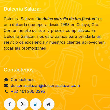
Dulcería Salazar
Dulcería Salazar
“la dulce estrella de tus fiestas”
es
una dulcería que opera desde 1983 en Celaya, Gto.
Con un amplio surtido y precios competitivos. En
Dulcería Salazar, nos esforzamos para brindarle un
servicio de excelencia y nuestros clientes aprovechen
todas las promociones
Contáctenos
Contáctenos
dulceriasalazar@dulceriasalazar.com
+52 461 206 0395