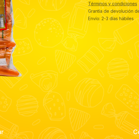
Términos y condiciones
Grantía de devolución d
Envío: 2-3 días hábiles
ar
C