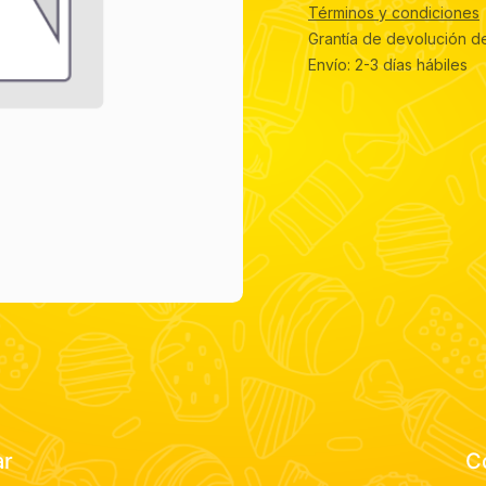
Términos y condiciones
Grantía de devolución d
Envío: 2-3 días hábiles
ar
C