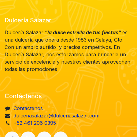
Dulcería Salazar
Dulcería Salazar
“la dulce estrella de tus fiestas”
es
una dulcería que opera desde 1983 en Celaya, Gto.
Con un amplio surtido y precios competitivos. En
Dulcería Salazar, nos esforzamos para brindarle un
servicio de excelencia y nuestros clientes aprovechen
todas las promociones
Contáctenos
Contáctenos
dulceriasalazar@dulceriasalazar.com
+52 461 206 0395