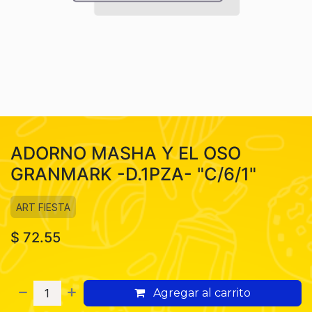
ADORNO MASHA Y EL OSO
GRANMARK -D.1PZA- "C/6/1"
ART FIESTA
$
72.55
Agregar al carrito