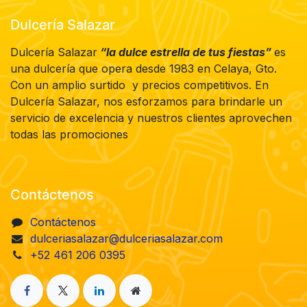
Dulcería Salazar
Dulcería Salazar
“la dulce estrella de tus fiestas”
es
una dulcería que opera desde 1983 en Celaya, Gto.
Con un amplio surtido y precios competitivos. En
Dulcería Salazar, nos esforzamos para brindarle un
servicio de excelencia y nuestros clientes aprovechen
todas las promociones
Contáctenos
Contáctenos
dulceriasalazar@dulceriasalazar.com
+52 461 206 0395