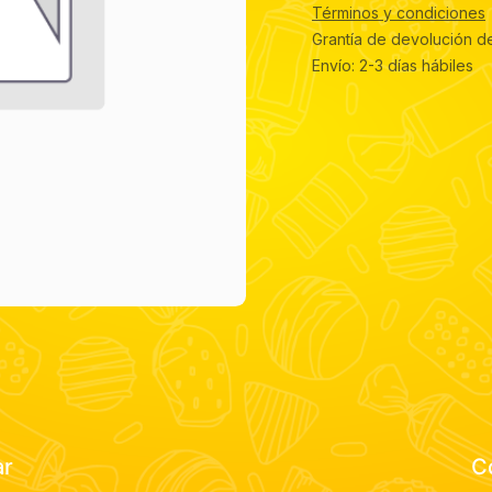
Términos y condiciones
Grantía de devolución d
Envío: 2-3 días hábiles
ar
C