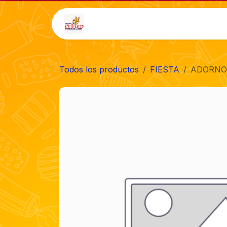
Ir al contenido
Inicio
Tienda
Auto-
Todos los productos
FIESTA
ADORNO 