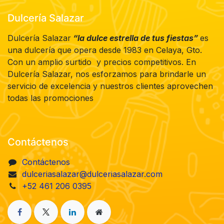
Dulcería Salazar
Dulcería Salazar
“la dulce estrella de tus fiestas”
es
una dulcería que opera desde 1983 en Celaya, Gto.
Con un amplio surtido y precios competitivos. En
Dulcería Salazar, nos esforzamos para brindarle un
servicio de excelencia y nuestros clientes aprovechen
todas las promociones
Contáctenos
Contáctenos
dulceriasalazar@dulceriasalazar.com
+52 461 206 0395