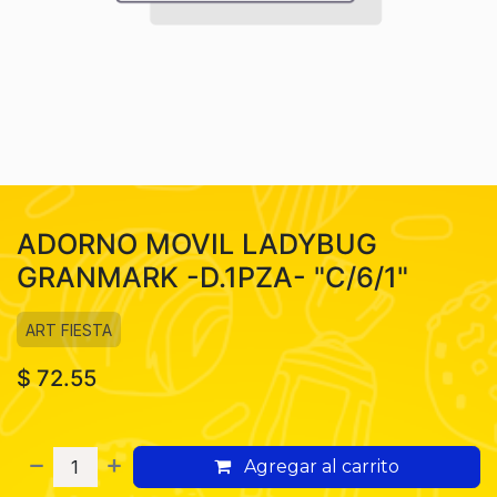
ADORNO MOVIL LADYBUG
GRANMARK -D.1PZA- "C/6/1"
ART FIESTA
$
72.55
Agregar al carrito