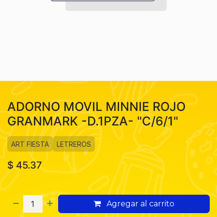
ADORNO MOVIL MINNIE ROJO
GRANMARK -D.1PZA- "C/6/1"
ART FIESTA
LETREROS
$
45.37
Agregar al carrito