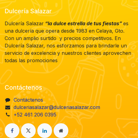
Dulcería Salazar
Dulcería Salazar
“la dulce estrella de tus fiestas”
es
una dulcería que opera desde 1983 en Celaya, Gto.
Con un amplio surtido y precios competitivos. En
Dulcería Salazar, nos esforzamos para brindarle un
servicio de excelencia y nuestros clientes aprovechen
todas las promociones
Contáctenos
Contáctenos
dulceriasalazar@dulceriasalazar.com
+52 461 206 0395