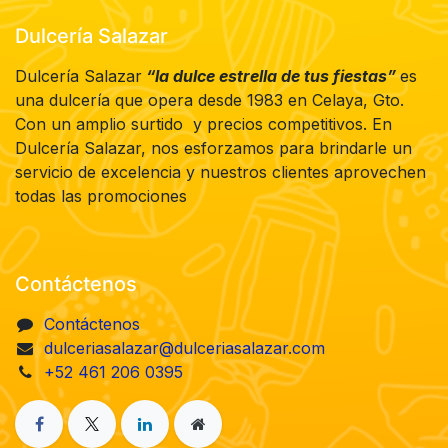
Dulcería Salazar
Dulcería Salazar
“la dulce estrella de tus fiestas”
es
una dulcería que opera desde 1983 en Celaya, Gto.
Con un amplio surtido y precios competitivos. En
Dulcería Salazar, nos esforzamos para brindarle un
servicio de excelencia y nuestros clientes aprovechen
todas las promociones
Contáctenos
Contáctenos
dulceriasalazar@dulceriasalazar.com
+52 461 206 0395