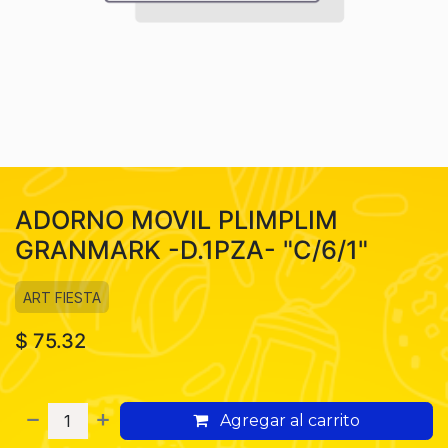
ADORNO MOVIL PLIMPLIM
GRANMARK -D.1PZA- "C/6/1"
ART FIESTA
$
75.32
Agregar al carrito