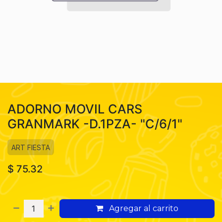
ADORNO MOVIL CARS
GRANMARK -D.1PZA- "C/6/1"
ART FIESTA
$
75.32
Agregar al carrito