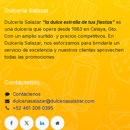
Dulcería Salazar
Dulcería Salazar
“la dulce estrella de tus fiestas”
es
una dulcería que opera desde 1983 en Celaya, Gto.
Con un amplio surtido y precios competitivos. En
Dulcería Salazar, nos esforzamos para brindarle un
servicio de excelencia y nuestros clientes aprovechen
todas las promociones
Contáctenos
Contáctenos
dulceriasalazar@dulceriasalazar.com
+52 461 206 0395