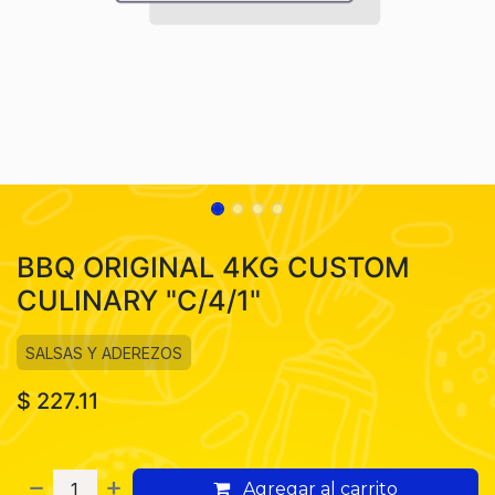
BBQ ORIGINAL 4KG CUSTOM
CULINARY "C/4/1"
SALSAS Y ADEREZOS
$
227.11
Agregar al carrito