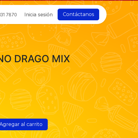
Inicia sesión
Contáctanos
131 7870
NO DRAGO MIX
Agregar al carrito