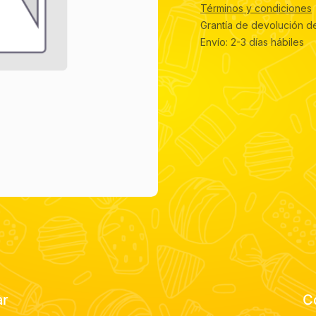
Términos y condiciones
Grantía de devolución d
Envío: 2-3 días hábiles
ar
C