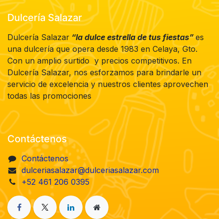
Dulcería Salazar
Dulcería Salazar
“la dulce estrella de tus fiestas”
es
una dulcería que opera desde 1983 en Celaya, Gto.
Con un amplio surtido y precios competitivos. En
Dulcería Salazar, nos esforzamos para brindarle un
servicio de excelencia y nuestros clientes aprovechen
todas las promociones
Contáctenos
Contáctenos
dulceriasalazar@dulceriasalazar.com
+52 461 206 0395