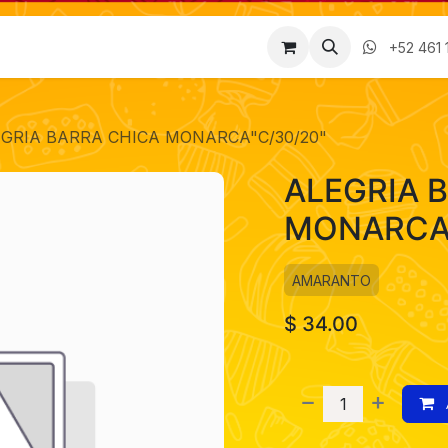
Factura
Empleos
Contáctenos
Nosotros
+52 461 
GRIA BARRA CHICA MONARCA"C/30/20"
ALEGRIA 
MONARCA"
AMARANTO
$
34.00