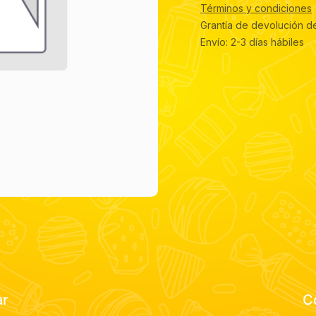
Términos y condiciones
Grantía de devolución d
Envío: 2-3 días hábiles
ar
C