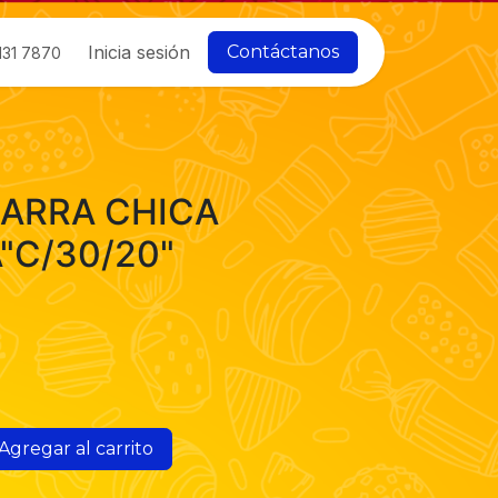
Inicia sesión
Contáctanos
131 7870
BARRA CHICA
C/30/20"
Agregar al carrito