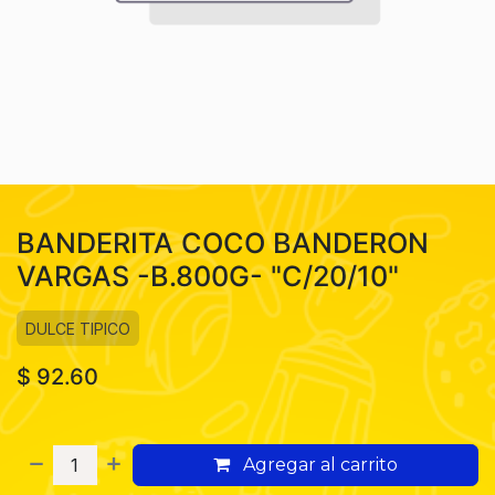
BANDERITA COCO BANDERON
VARGAS -B.800G- "C/20/10"
DULCE TIPICO
$
92.60
Agregar al carrito