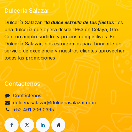
Dulcería Salazar
Dulcería Salazar
“la dulce estrella de tus fiestas”
es
una dulcería que opera desde 1983 en Celaya, Gto.
Con un amplio surtido y precios competitivos. En
Dulcería Salazar, nos esforzamos para brindarle un
servicio de excelencia y nuestros clientes aprovechen
todas las promociones
Contáctenos
Contáctenos
dulceriasalazar@dulceriasalazar.com
+52 461 206 0395