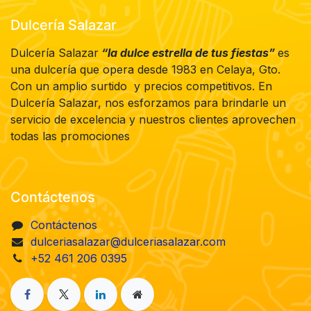
Dulcería Salazar
Dulcería Salazar
“la dulce estrella de tus fiestas”
es
una dulcería que opera desde 1983 en Celaya, Gto.
Con un amplio surtido y precios competitivos. En
Dulcería Salazar, nos esforzamos para brindarle un
servicio de excelencia y nuestros clientes aprovechen
todas las promociones
Contáctenos
Contáctenos
dulceriasalazar@dulceriasalazar.com
+52 461 206 0395