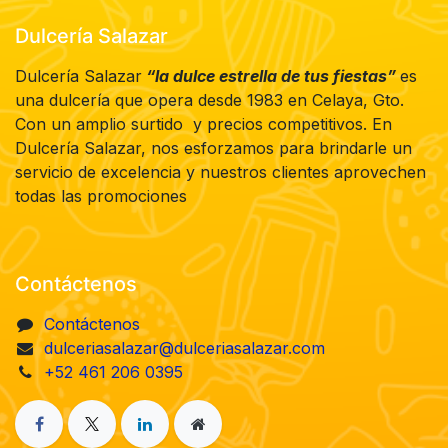
Dulcería Salazar
Dulcería Salazar
“la dulce estrella de tus fiestas”
es
una dulcería que opera desde 1983 en Celaya, Gto.
Con un amplio surtido y precios competitivos. En
Dulcería Salazar, nos esforzamos para brindarle un
servicio de excelencia y nuestros clientes aprovechen
todas las promociones
Contáctenos
Contáctenos
dulceriasalazar@dulceriasalazar.com
+52 461 206 0395