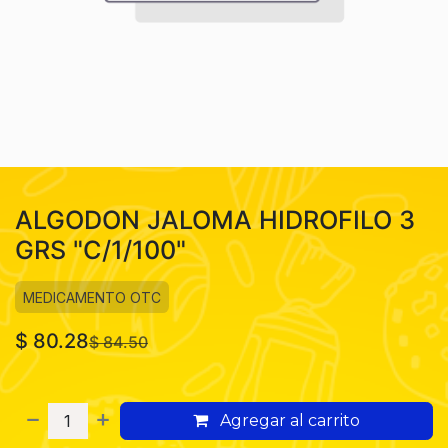
ALGODON JALOMA HIDROFILO 3
GRS "C/1/100"
MEDICAMENTO OTC
$
80.28
$
84.50
Agregar al carrito