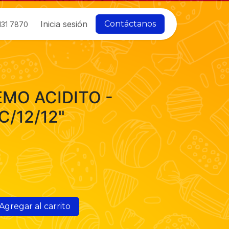
Inicia sesión
Contáctanos
131 7870
EMO ACIDITO -
C/12/12"
Agregar al carrito