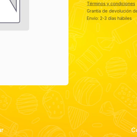
Términos y condiciones
Grantía de devolución d
Envío: 2-3 días hábiles
ar
C