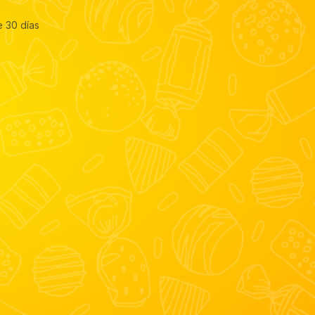
e 30 días