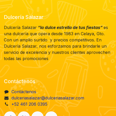
Dulcería Salazar
Dulcería Salazar
“la dulce estrella de tus fiestas”
es
una dulcería que opera desde 1983 en Celaya, Gto.
Con un amplio surtido y precios competitivos. En
Dulcería Salazar, nos esforzamos para brindarle un
servicio de excelencia y nuestros clientes aprovechen
todas las promociones
Contáctenos
Contáctenos
dulceriasalazar@dulceriasalazar.com
+52 461 206 0395