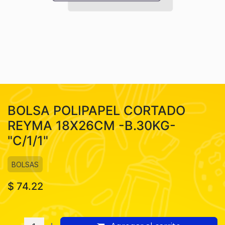
BOLSA POLIPAPEL CORTADO
REYMA 18X26CM -B.30KG-
"C/1/1"
BOLSAS
$
74.22