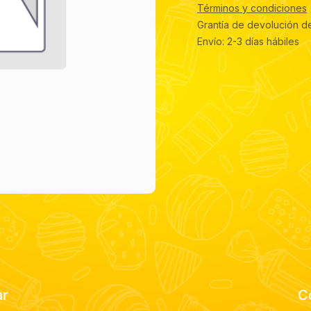
Términos y condiciones
Grantía de devolución d
Envío: 2-3 días hábiles
ar
C