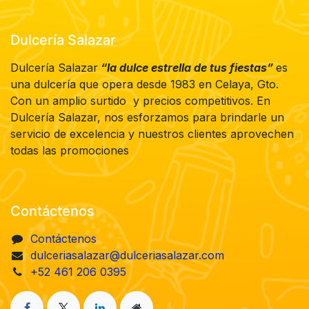
Dulcería Salazar
Dulcería Salazar
“la dulce estrella de tus fiestas”
es
una dulcería que opera desde 1983 en Celaya, Gto.
Con un amplio surtido y precios competitivos. En
Dulcería Salazar, nos esforzamos para brindarle un
servicio de excelencia y nuestros clientes aprovechen
todas las promociones
Contáctenos
Contáctenos
dulceriasalazar@dulceriasalazar.com
+52 461 206 0395