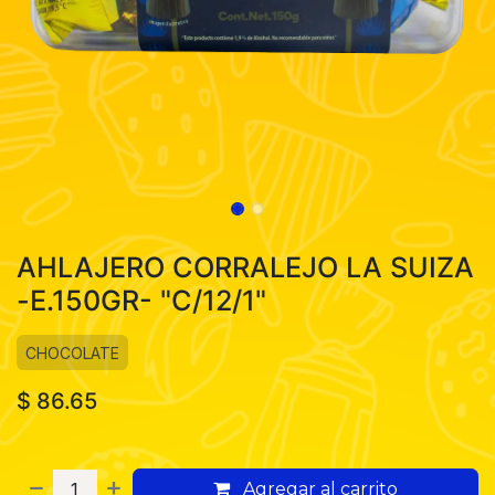
AHLAJERO CORRALEJO LA SUIZA
-E.150GR- "C/12/1"
CHOCOLATE
$
86.65
Agregar al carrito